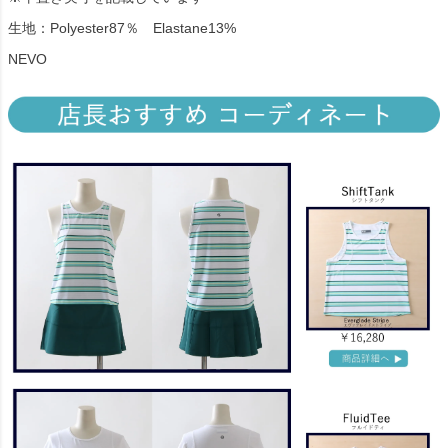
生地：Polyester87％ Elastane13%
NEVO