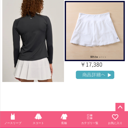
ペー
ジト
ノースリーブ
スコート
長袖
カテゴリ一覧
お気に入り
ップ