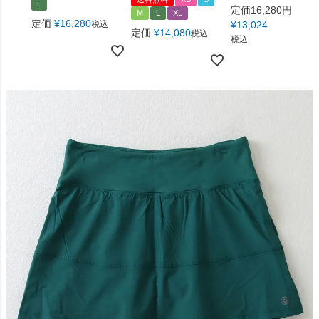
L
定価16,280円→
M
L
XL
定価
¥
16,280
税込
¥
13,024
定価
¥
14,080
税込
税込