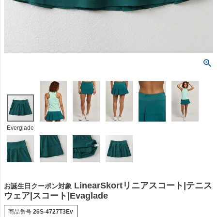
Everglade
LinearSkortリニアスコート|テニス
お誕生日クーポン対象
ウェア|スコート|Evaglade
商品番号
26S-4727T3Ev