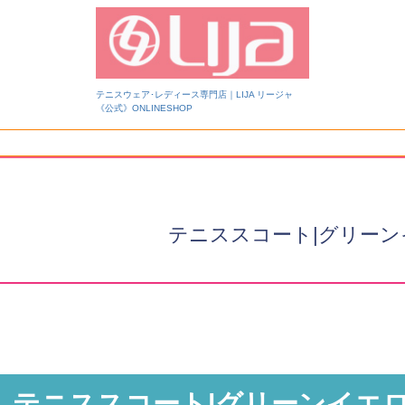
テニスウェア･レディース専門店｜LIJA リージャ
《公式》ONLINESHOP
検索
テニススコート|グリーン
テニススコート|グリーンイエロ