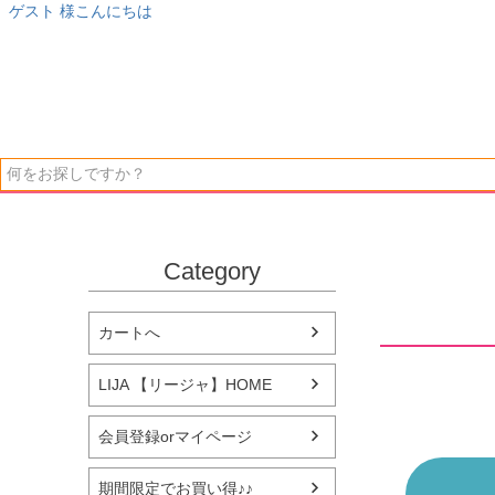
ゲスト 様こんにちは
Category
カートへ
LIJA 【リージャ】HOME
会員登録orマイページ
期間限定でお買い得♪♪