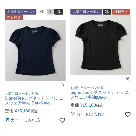
お誕生日クーポン
XS
S
XL
お誕生日クーポン
XL
即日発送
即日発送
お誕生日クーポン対象
SignetTeeシグネットティ|テニ
お誕生日クーポン対象
スウェア半袖|Black
SignetTeeシグネットティ|テニ
スウェア半袖|DarkNavy
定価
¥
15,180
税込
定価
¥
15,180
税込
カートに入れる
カートに入れる