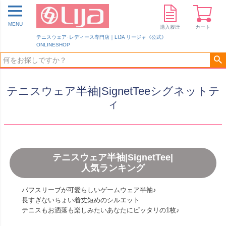
MENU
購入履歴
カート
テニスウェア･レディース専門店｜LIJA リージャ《公式》
ONLINESHOP
テニスウェア半袖|SignetTeeシグネットテ
ィ
テニスウェア半袖|SignetTee|
人気ランキング
パフスリーブが可愛らしいゲームウェア半袖♪
長すぎないちょい着丈短めのシルエット
テニスもお洒落も楽しみたいあなたにピッタリの1枚♪