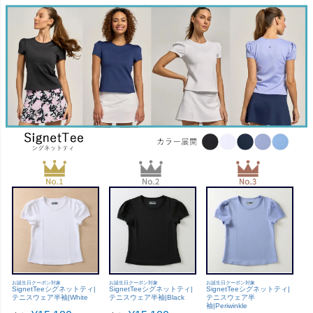
お誕生日クーポン対象
お誕生日クーポン対象
お誕生日クーポン対象
SignetTeeシグネットティ|
SignetTeeシグネットティ|
SignetTeeシグネットティ|
テニスウェア半袖|White
テニスウェア半袖|Black
テニスウェア半
袖|Periwinkle