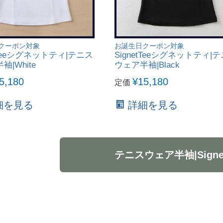
クーポン対象
お誕生日クーポン対象
etTeeシグネットティ|テニス
SignetTeeシグネットティ|
|White
ウェア半袖|Black
5,180
¥
15,180
定価
細を見る
詳細を見る
テニスウェア半袖|Signet