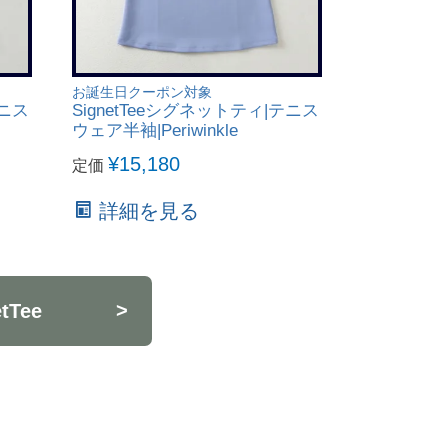
お誕生日クーポン対象
テニス
SignetTeeシグネットティ|テニス
ウェア半袖|Periwinkle
¥
15,180
定価
詳細を見る
Tee