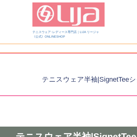
テニスウェア･レディース専門店｜LIJA リージャ
《公式》ONLINESHOP
検索
テニスウェア半袖|SignetTe
テニスウェア半袖|SignetTee