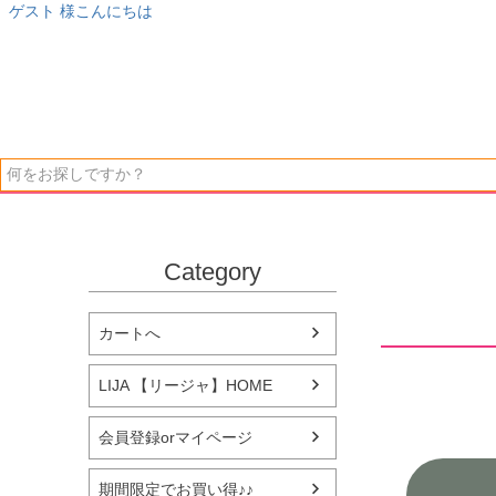
ゲスト 様こんにちは
Category
カートへ
LIJA 【リージャ】HOME
会員登録orマイページ
期間限定でお買い得♪♪