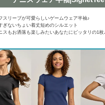
フスリーブが可愛らしいゲームウェア半袖♪
すぎないちょい着丈短めのシルエット
ニスもお洒落も楽しみたいあなたにピッタリの1枚