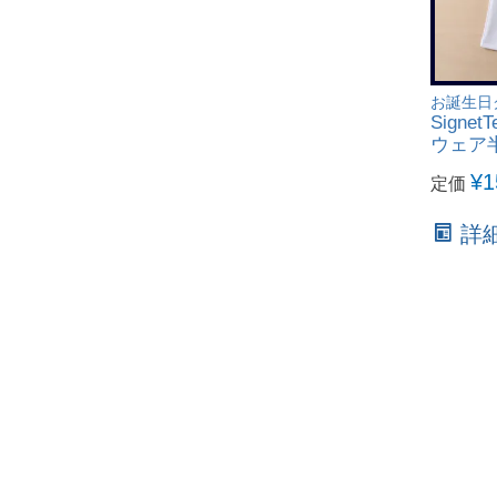
お誕生日
Sign
ウェア半袖
¥
1
定価
詳