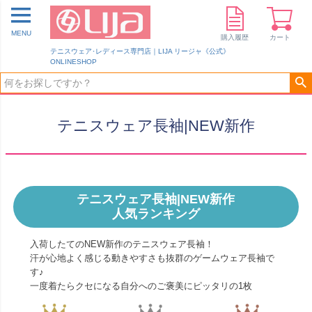
MENU
購入履歴
カート
テニスウェア･レディース専門店｜LIJA リージャ《公式》
ONLINESHOP
テニスウェア長袖|NEW新作
テニスウェア長袖|NEW新作
人気ランキング
入荷したてのNEW新作のテニスウェア長袖！
汗が心地よく感じる動きやすさも抜群のゲームウェア長袖で
す♪
一度着たらクセになる自分へのご褒美にピッタリの1枚