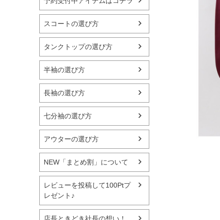
予約受付中アイテムはコチラ
スコートの選び方
タンクトップの選び方
半袖の選び方
長袖の選び方
七分袖の選び方
アウターの選び方
NEW「まとめ割」について
レビューを投稿して100Ptプ
レゼント♪
店長ときどき社長の想い！