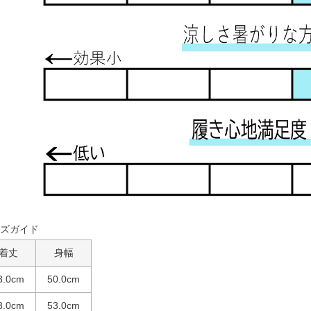
ズガイド
着丈
身幅
3.0cm
50.0cm
3.0cm
53.0cm