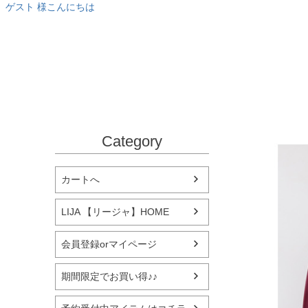
ゲスト 様こんにちは
Category
カートへ
LIJA 【リージャ】HOME
会員登録orマイページ
期間限定でお買い得♪♪