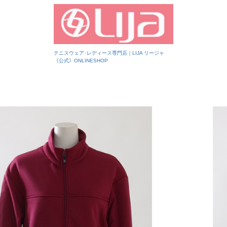
テニスウェア･レディース専門店｜LIJA リージャ
《公式》ONLINESHOP