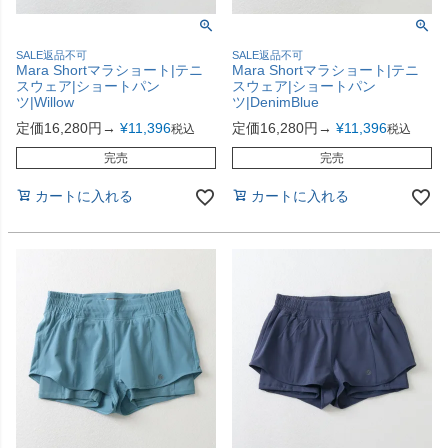
SALE返品不可
SALE返品不可
Mara Shortマラショート|テニ
Mara Shortマラショート|テニ
スウェア|ショートパン
スウェア|ショートパン
ツ|Willow
ツ|DenimBlue
定価16,280円→
¥
11,396
定価16,280円→
¥
11,396
税込
税込
完売
完売
カートに入れる
カートに入れる