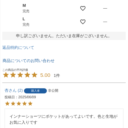
M
—
完売
L
—
完売
申し訳ございません。ただいま在庫がございません。
返品特約について
商品についてのお問い合わせ
5.00
1
杏
2
非公開
購入者
投稿日
2025/06/09
インナーショーツにポケットがあってよいです。色と生地が
お気に入りです