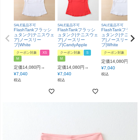
SALE返品不可
SALE返品不可
SALE返品不可
FlashTankフラッシ
FlashTankフラッシ
FlashTankフラッシ
ュタンク|テニスウェ
ュタンク|テニスウェ
ュタンク|テニスウ
ア|ノースリー
ア|ノースリー
ア|ノースリー
ブ|White
ブ|CandyApple
ブ|White
クーポン対象
XS
クーポン対象
S
クーポン対象
XS
M
M
定価14,080円→
定価14,080円→
定価14,080円→
¥
7,040
¥
7,040
¥
7,040
税込
税込
税込