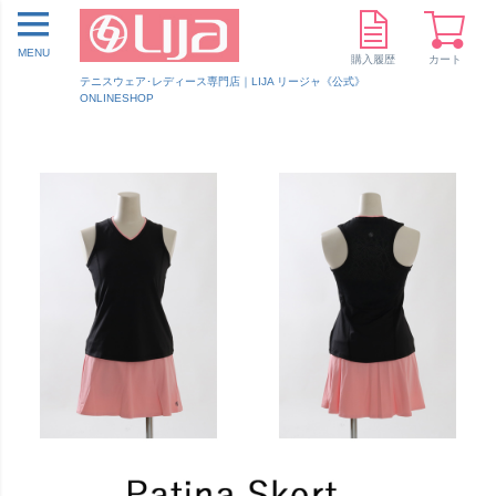
MENU
購入履歴
カート
テニスウェア･レディース専門店｜LIJA リージャ《公式》
ONLINESHOP