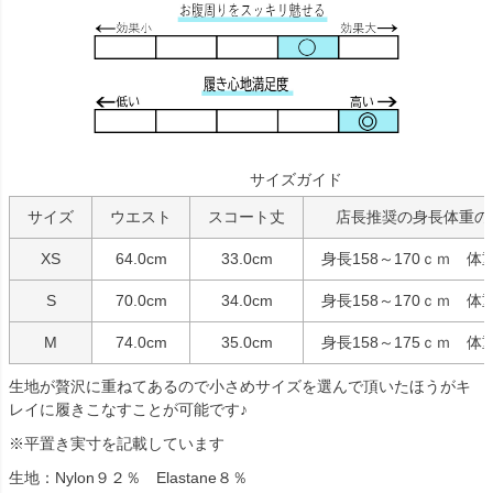
サイズガイド
サイズ
ウエスト
スコート丈
店長推奨の身長体重の
XS
64.0cm
33.0cm
身長158～170ｃｍ 体重
S
70.0cm
34.0cm
身長158～170ｃｍ 体重
M
74.0cm
35.0cm
身長158～175ｃｍ 体重
生地が贅沢に重ねてあるので小さめサイズを選んで頂いたほうがキ
レイに履きこなすことが可能です♪
※平置き実寸を記載しています
生地：Nylon９２％ Elastane８％