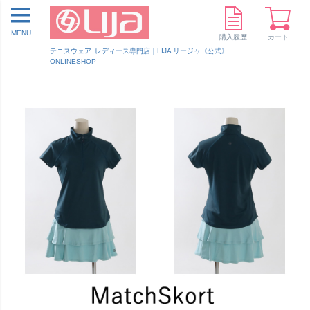
MENU
購入履歴
カート
テニスウェア･レディース専門店｜LIJA リージャ《公式》
ONLINESHOP