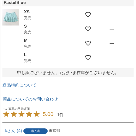
PastelBlue
XS
—
完売
S
—
完売
M
—
完売
L
—
完売
申し訳ございません。ただいま在庫がございません。
返品特約について
商品についてのお問い合わせ
5.00
1
k
4
東京都
購入者