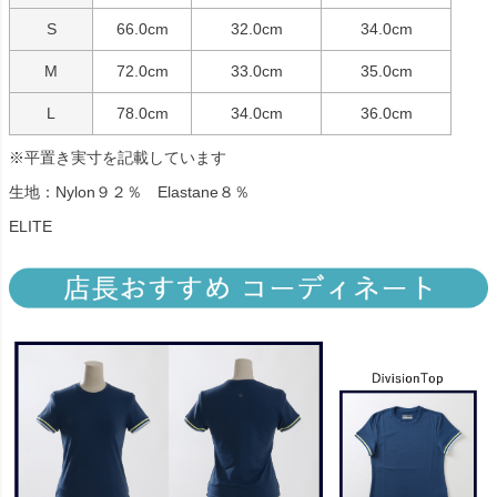
S
66.0cm
32.0cm
34.0cm
M
72.0cm
33.0cm
35.0cm
L
78.0cm
34.0cm
36.0cm
※平置き実寸を記載しています
生地：Nylon９２％ Elastane８％
ELITE