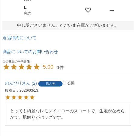
L
—
完売
申し訳ございません。ただいま在庫がございません。
返品特約について
商品についてのお問い合わせ
5.00
1
のんびり
2
非公開
購入者
投稿日
2026/03/13
とっても綺麗なレモンイエローのスコートで、生地がなめら