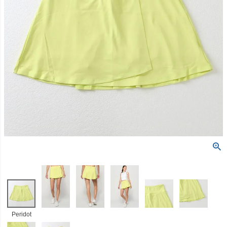
Peridot