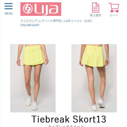
MENU
購入履歴
カート
テニスウェア･レディース専門店｜LIJA リージャ《公式》
ONLINESHOP