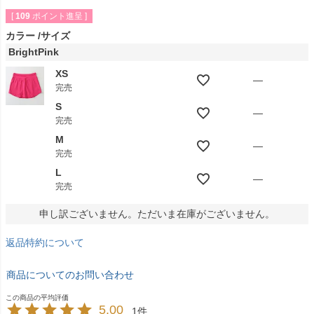
[
109
ポイント進呈 ]
カラー
サイズ
BrightPink
XS
—
完売
S
—
完売
M
—
完売
L
—
完売
申し訳ございません。ただいま在庫がございません。
返品特約について
商品についてのお問い合わせ
5.00
1