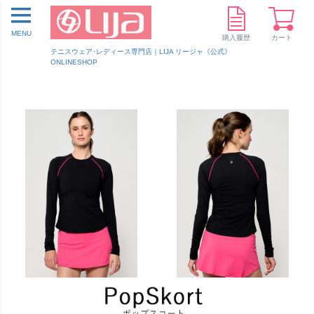
MENU
購入履歴
カート
テニスウェア･レディース専門店｜LIJA リージャ《公式》
ONLINESHOP