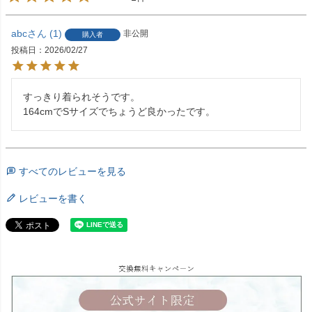
abc
1
非公開
購入者
投稿日
2026/02/27
すっきり着られそうです。

164cmでSサイズでちょうど良かったです。
すべてのレビューを見る
レビューを書く