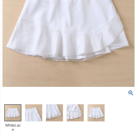
WhiteLac
e