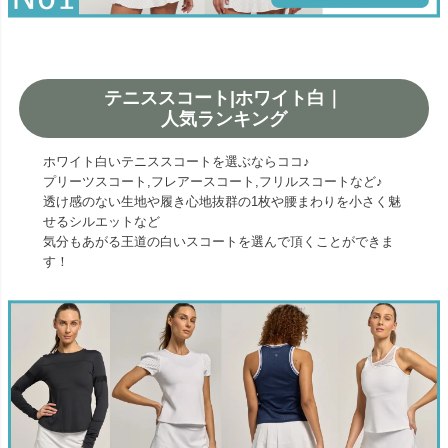
テニススコート|ホワイト白｜
人気ランキング
ホワイト白いテニススコートを選ぶならココ♪
プリーツスコート,フレアースコート,フリルスコートなど♪
透け感のない生地や履き心地抜群の1枚や腰まわりを小さく魅
せるシルエットなど
気分もあがる王道の白いスコートを選んで頂くことができま
す！