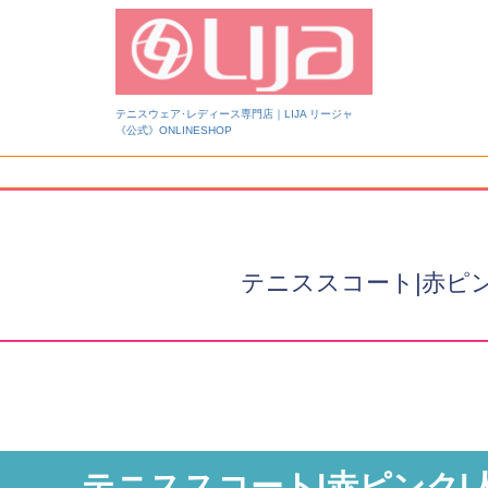
テニスウェア･レディース専門店｜LIJA リージャ
《公式》ONLINESHOP
検索
テニススコート|赤ピ
テニススコート|赤ピンク|