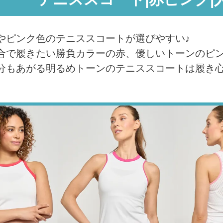
やピンク色のテニススコートが選びやすい♪
合で履きたい勝負カラーの赤、優しいトーンのピ
分もあがる明るめトーンのテニススコートは履き