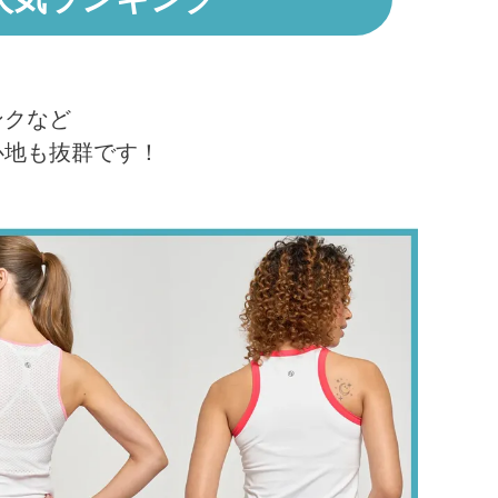
ンクなど
心地も抜群です！