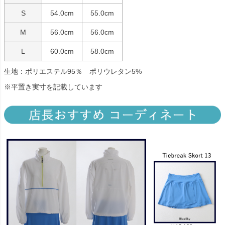
S
54.0cm
55.0cm
M
56.0cm
56.0cm
L
60.0cm
58.0cm
生地：ポリエステル95％ ポリウレタン5%
※平置き実寸を記載しています