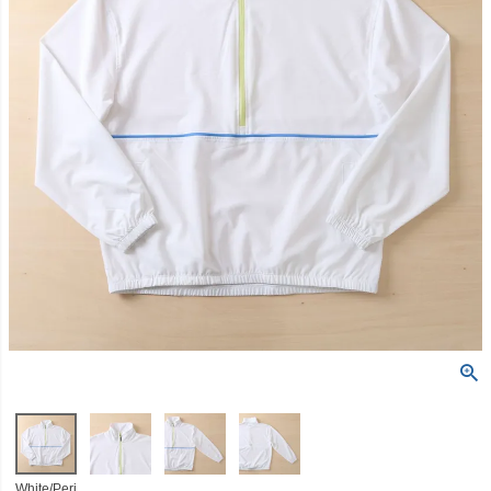
White/Peri