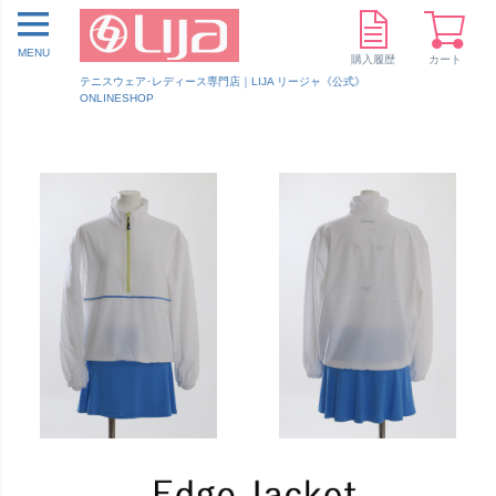
MENU
購入履歴
カート
テニスウェア･レディース専門店｜LIJA リージャ《公式》
ONLINESHOP