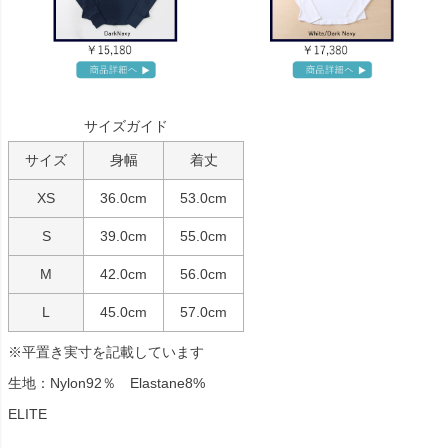
サイズガイド
サイズ
身幅
着丈
XS
36.0cm
53.0cm
S
39.0cm
55.0cm
M
42.0cm
56.0cm
L
45.0cm
57.0cm
※平置き実寸を記載しています
生地：Nylon92％ Elastane8%
ELITE