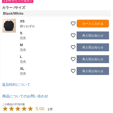
[
174
ポイント進呈 ]
カラー
サイズ
Black/White
XS
カートに入れる
残りわずか
S
再入荷お知らせ
完売
M
再入荷お知らせ
完売
L
再入荷お知らせ
完売
XL
再入荷お知らせ
完売
返品特約について
商品についてのお問い合わせ
5.00
1