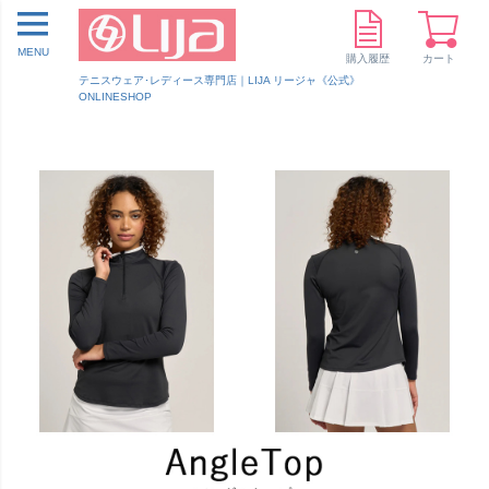
MENU
購入履歴
カート
テニスウェア･レディース専門店｜LIJA リージャ《公式》
ONLINESHOP