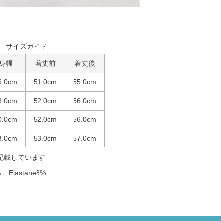
サイズガイド
身幅
着丈前
着丈後
6.0cm
51.0cm
55.0cm
8.0cm
52.0cm
56.0cm
0.0cm
52.0cm
56.0cm
3.0cm
53.0cm
57.0cm
記載しています
 Elastane8%