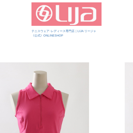
テニスウェア･レディース専門店｜LIJA リージャ
《公式》ONLINESHOP