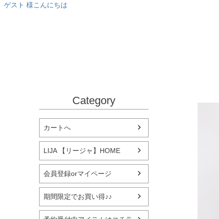
ゲスト 様こんにちは
Category
カートへ
LIJA 【リージャ】HOME
会員登録orマイページ
期間限定でお買い得♪♪