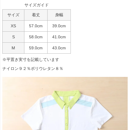
サイズガイド
サイズ
着丈
身幅
XS
57.0cm
39.0cm
S
58.0cm
41.0cm
M
59.0cm
43.0cm
※平置き実寸を記載しています
ナイロン９２％ポリウレタン８％