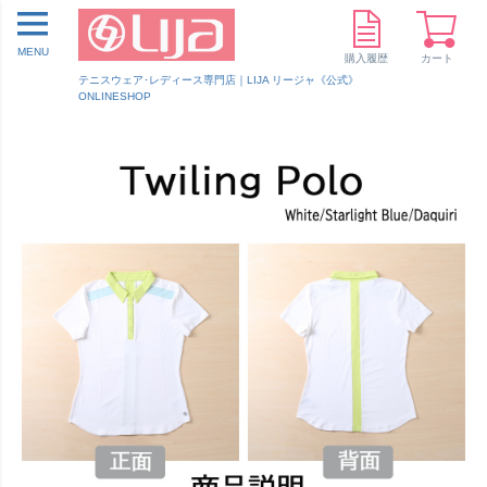
MENU
購入履歴
カート
テニスウェア･レディース専門店｜LIJA リージャ《公式》
ONLINESHOP