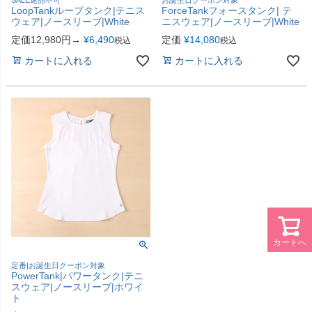
LoopTankループタンク|テニス
ForceTankフォースタンク| テ
ウェア|ノースリーブ|White
ニスウェア|ノースリーブ|White
定価12,980円→
¥
6,490
定価
¥
14,080
税込
税込
カートに入れる
カートに入れる
カートへ
定番|お誕生日クーポン対象
PowerTank|パワータンク|テニ
スウェア|ノースリーブ|ホワイ
ト