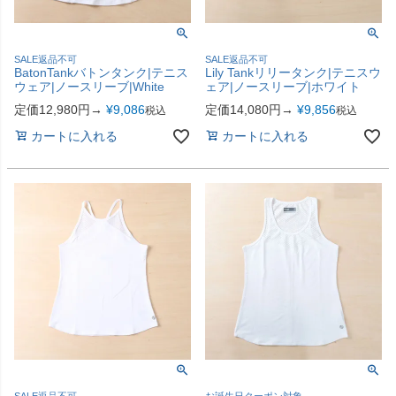
SALE返品不可
SALE返品不可
BatonTankバトンタンク|テニス
Lily Tankリリータンク|テニスウ
ウェア|ノースリーブ|White
ェア|ノースリーブ|ホワイト
定価12,980円→
¥
9,086
定価14,080円→
¥
9,856
税込
税込
カートに入れる
カートに入れる
SALE返品不可
お誕生日クーポン対象