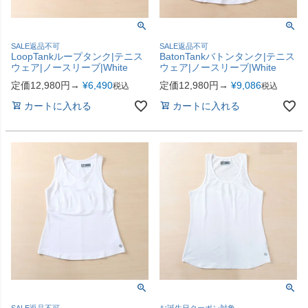
SALE返品不可
SALE返品不可
LoopTankループタンク|テニス
BatonTankバトンタンク|テニス
ウェア|ノースリーブ|White
ウェア|ノースリーブ|White
定価12,980円→
¥
6,490
定価12,980円→
¥
9,086
税込
税込
カートに入れる
カートに入れる
SALE返品不可
お誕生日クーポン対象