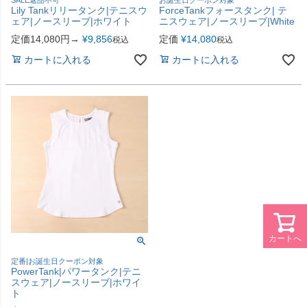
Lily Tankリリータンク|テニスウ
ForceTankフォースタンク| テ
ェア|ノースリーブ|ホワイト
ニスウェア|ノースリーブ|White
定価14,080円→
¥
9,856
定価
¥
14,080
税込
税込
カートに入れる
カートに入れる
カートへ
定番|お誕生日クーポン対象
PowerTank|パワータンク|テニ
スウェア|ノースリーブ|ホワイ
ト