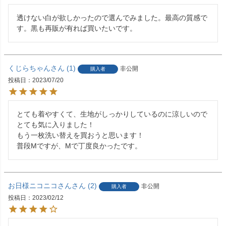
透けない白が欲しかったので選んでみました。最高の質感で
す。黒も再販が有れば買いたいです。
くじらちゃん
1
非公開
購入者
投稿日
2023/07/20
とても着やすくて、生地がしっかりしているのに涼しいので
とても気に入りました！

もう一枚洗い替えを買おうと思います！

普段Mですが、Mで丁度良かったです。
お日様ニコニコさん
2
非公開
購入者
投稿日
2023/02/12