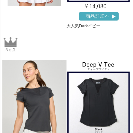
大人気Darkイビー