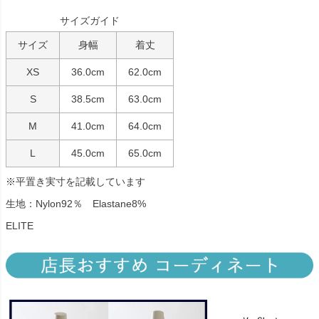
サイズガイド
サイズ
身幅
着丈
XS
36.0cm
62.0cm
S
38.5cm
63.0cm
M
41.0cm
64.0cm
L
45.0cm
65.0cm
※平置き実寸を記載しています
生地：Nylon92％ Elastane8%
ELITE