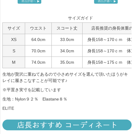
サイズガイド
サイズ
ウエスト
スコート丈
店長推奨の身長体重の
XS
64.0cm
33.0cm
身長158～170ｃｍ 体重
S
70.0cm
34.0cm
身長158～170ｃｍ 体重
M
74.0cm
35.0cm
身長158～175ｃｍ 体重
生地が贅沢に重ねてあるので小さめサイズを選んで頂いたほうがキ
レイに履きこなすことが可能です♪
※平置き実寸を記載しています
生地：Nylon９２％ Elastane８％
ELITE