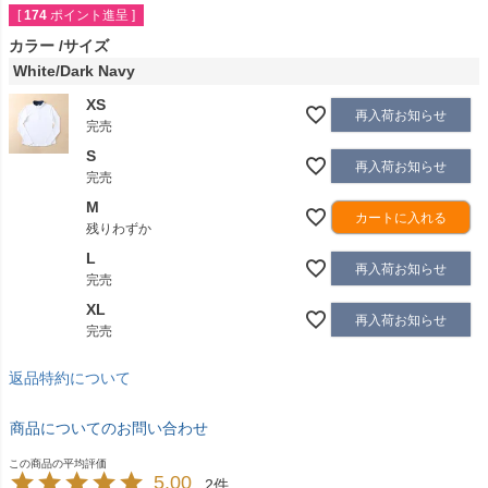
[
174
ポイント進呈 ]
カラー
サイズ
White/Dark Navy
XS
再入荷お知らせ
完売
S
再入荷お知らせ
完売
M
カートに入れる
残りわずか
L
再入荷お知らせ
完売
XL
再入荷お知らせ
完売
返品特約について
商品についてのお問い合わせ
5.00
2