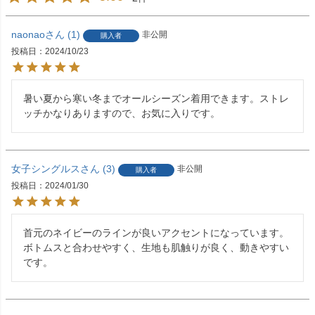
naonao
1
非公開
購入者
投稿日
2024/10/23
暑い夏から寒い冬までオールシーズン着用できます。ストレ
ッチかなりありますので、お気に入りです。
女子シングルス
3
非公開
購入者
投稿日
2024/01/30
首元のネイビーのラインが良いアクセントになっています。

ボトムスと合わせやすく、生地も肌触りが良く、動きやすい
です。