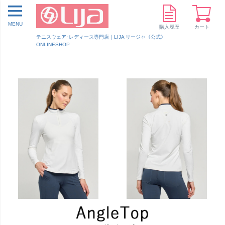
MENU
購入履歴
カート
テニスウェア･レディース専門店｜LIJA リージャ《公式》
ONLINESHOP