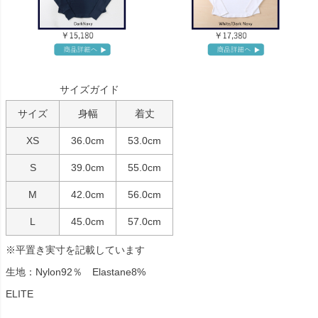
サイズガイド
サイズ
身幅
着丈
XS
36.0cm
53.0cm
S
39.0cm
55.0cm
M
42.0cm
56.0cm
L
45.0cm
57.0cm
※平置き実寸を記載しています
生地：Nylon92％ Elastane8%
ELITE