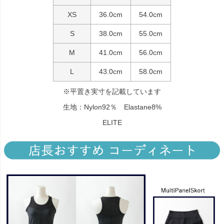
XS
36.0cm
54.0cm
S
38.0cm
55.0cm
M
41.0cm
56.0cm
L
43.0cm
58.0cm
※平置き実寸を記載しています
生地：Nylon92％ Elastane8%
ELITE