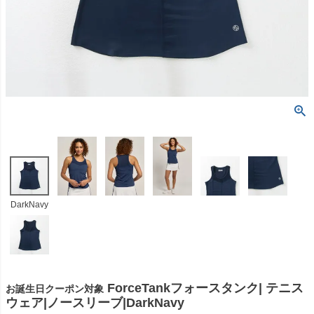
DarkNavy
ForceTankフォースタンク| テニス
お誕生日クーポン対象
ウェア|ノースリーブ|DarkNavy