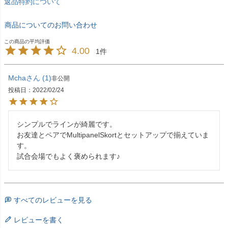
返品特約について
商品についてのお問い合わせ
4.00
1
Mcha
1
非公開
投稿日
2022/02/24
シンプルでラインが綺麗です。

お友達とペアでMultipanelSkortとセットアップで揃えていま
す。

試合会場でもよく褒められます♪
すべてのレビューを見る
レビューを書く