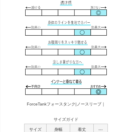
ForceTankフォースタンク|ノースリーブ｜
サイズガイド
サイズ
身幅
着丈
---