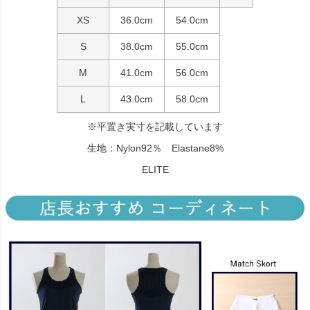
XS
36.0cm
54.0cm
S
38.0cm
55.0cm
M
41.0cm
56.0cm
L
43.0cm
58.0cm
※平置き実寸を記載しています
生地：Nylon92％ Elastane8%
ELITE