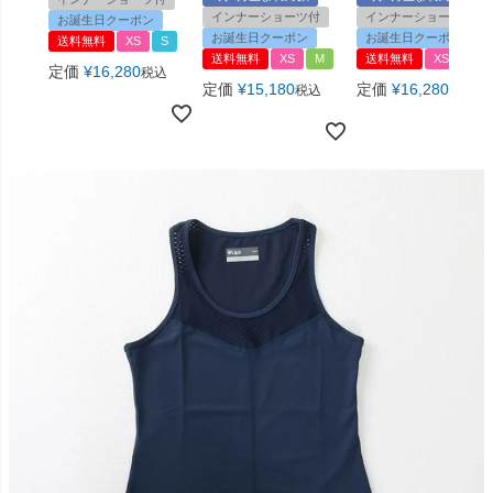
インナーショーツ付
インナーショーツ付
お誕生日クーポン
お誕生日クーポン
お誕生日クーポン
送料無料
XS
S
送料無料
XS
M
送料無料
XS
S
定価
¥
16,280
税込
定価
¥
15,180
定価
¥
16,280
税込
税込