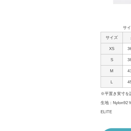
サイ
サイズ
XS
3
S
3
M
4
L
4
※平置き実寸を
生地：Nylon92％
ELITE