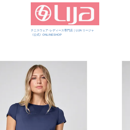
テニスウェア･レディース専門店｜LIJA リージャ
《公式》ONLINESHOP