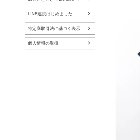
LINE連携はじめました
特定商取引法に基づく表示
個人情報の取扱