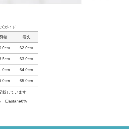
ズガイド
身幅
着丈
6.0cm
62.0cm
8.5cm
63.0cm
1.0cm
64.0cm
5.0cm
65.0cm
記載しています
 Elastane8%