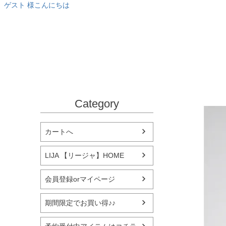
ゲスト 様こんにちは
Category
カートへ
LIJA 【リージャ】HOME
会員登録orマイページ
期間限定でお買い得♪♪