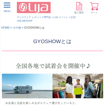
MENU
購入履歴
カート
テニスウェア･レディース専門店｜LIJA リージャ《公式》
ONLINESHOP
HOME
その他
GYOSHOWとは
GYOSHOWとは