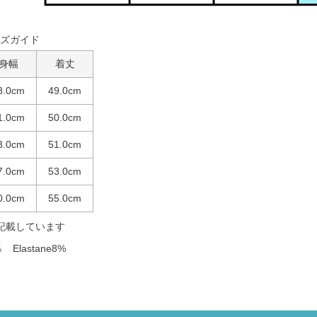
ズガイド
身幅
着丈
8.0cm
49.0cm
1.0cm
50.0cm
3.0cm
51.0cm
7.0cm
53.0cm
0.0cm
55.0cm
記載しています
 Elastane8%