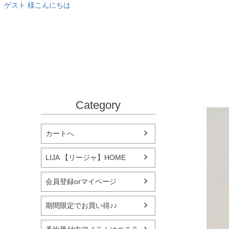
ゲスト 様こんにちは
Category
カートへ
LIJA 【リージャ】HOME
会員登録orマイページ
期間限定でお買い得♪♪