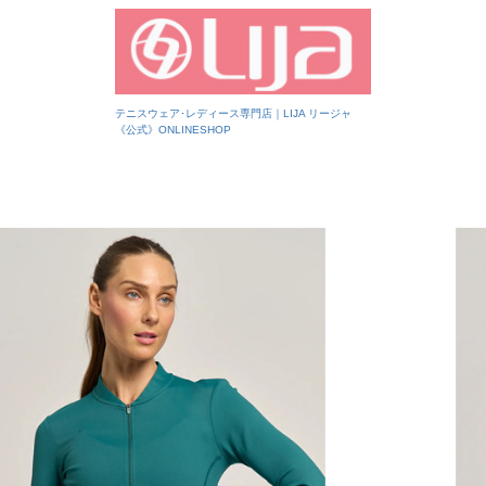
テニスウェア･レディース専門店｜LIJA リージャ
《公式》ONLINESHOP