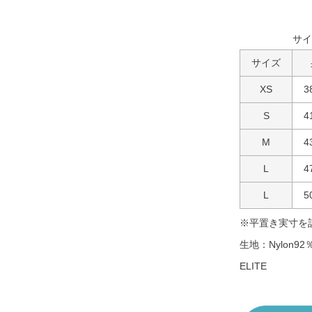
サイ
サイズ
XS
3
S
4
M
4
L
4
L
5
※平置き実寸を
生地：Nylon92％
ELITE