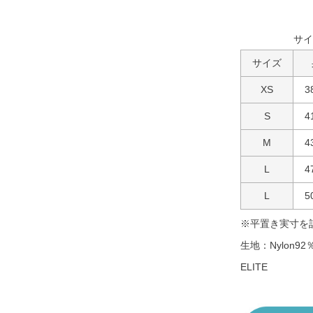
サイ
サイズ
XS
3
S
4
M
4
L
4
L
5
※平置き実寸を
生地：Nylon92％
ELITE