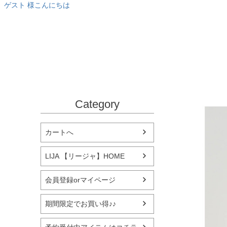
ゲスト 様こんにちは
Category
カートへ
LIJA 【リージャ】HOME
会員登録orマイページ
期間限定でお買い得♪♪