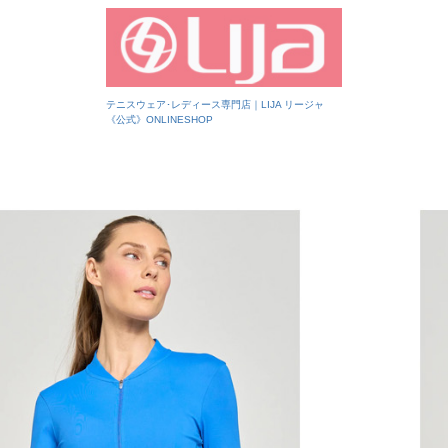
テニスウェア･レディース専門店｜LIJA リージャ
《公式》ONLINESHOP