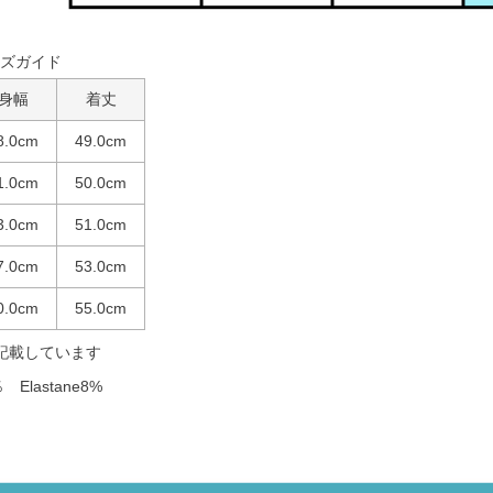
ズガイド
身幅
着丈
8.0cm
49.0cm
1.0cm
50.0cm
3.0cm
51.0cm
7.0cm
53.0cm
0.0cm
55.0cm
記載しています
 Elastane8%