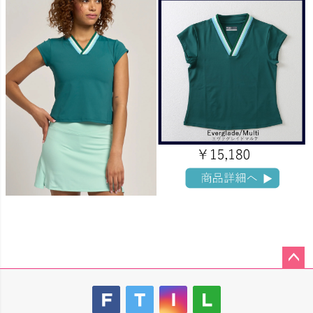
ペー
ジト
ップ