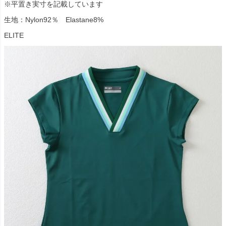
※平置き実寸を記載しています
生地：Nylon92％ Elastane8%
ELITE