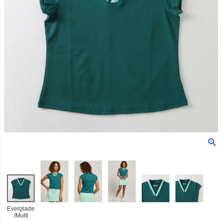
Everglade
/Multi