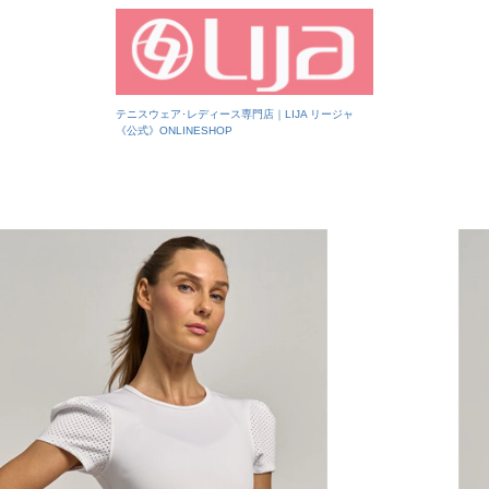
テニスウェア･レディース専門店｜LIJA リージャ
《公式》ONLINESHOP