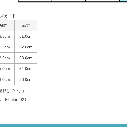
ズガイド
身幅
着丈
8.5cm
51.0cm
0.5cm
52.0cm
2.5cm
53.0cm
5.0cm
54.0cm
8.0cm
56.0cm
記載しています
 Elastane8%