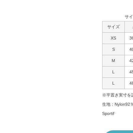
サイ
サイズ
XS
3
S
4
M
4
L
4
L
4
※平置き実寸を
生地：Nylon92％
Sportif