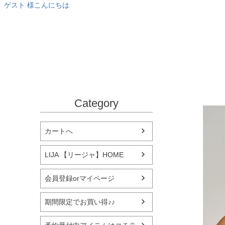
ゲスト 様こんにちは
Category
カートへ
LIJA 【リージャ】HOME
会員登録orマイページ
期間限定でお買い得♪♪