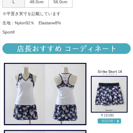
L
48.0cm
56.0cm
※平置き実寸を記載しています
生地：Nylon92％ Elastane8%
Sportif