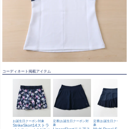
コーディネート掲載アイテム
お誕生日クーポン対象
定番|お誕生日クーポン対
定番|お誕生日クーポン対
StrikeSkort14ストラ
象
象