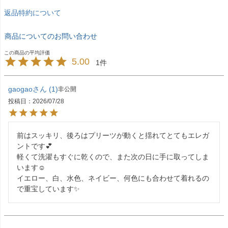
返品特約について
商品についてのお問い合わせ
5.00
1
gaogao
1
非公開
投稿日
2026/07/28
前はスッキリ、後ろはプリーツが動くと揺れてとてもエレガ
ントです💕

軽くて洗濯もすぐに乾くので、また次の日に手に取ってしま
います☺️

イエロー、白、水色、ネイビー、何色にも合わせて着れるの
で重宝しています✨