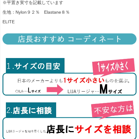
※平置き実寸を記載しています
生地：Nylon９２％ Elastane８％
ELITE