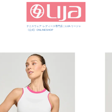
テニスウェア･レディース専門店｜LIJA リージャ
《公式》ONLINESHOP