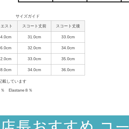
サイズガイド
ウエスト
スコート丈前
スコート丈後
64.0cm
31.0cm
33.0cm
66.0cm
32.0cm
34.0cm
72.0cm
33.0cm
35.0cm
78.0cm
34.0cm
36.0cm
記載しています
％ Elastane８％