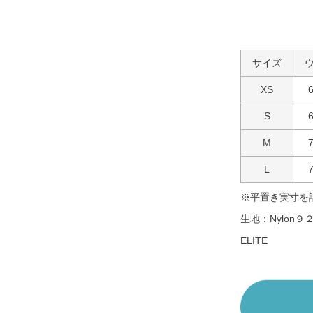
サイズ
XS
S
M
L
※平置き実寸を
生地：Nylon９２
ELITE