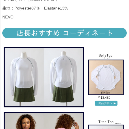
生地：Polyester87％ Elastane13%
NEVO