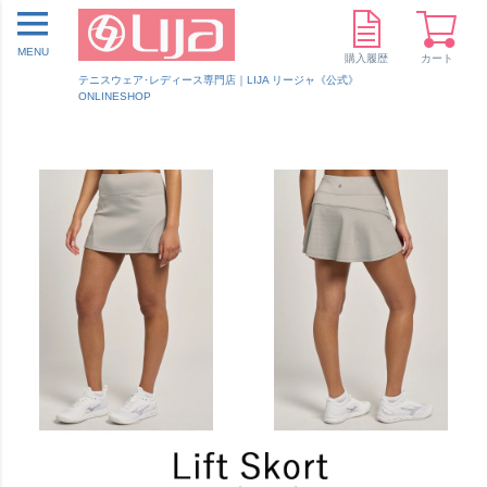
MENU
購入履歴
カート
テニスウェア･レディース専門店｜LIJA リージャ《公式》
ONLINESHOP