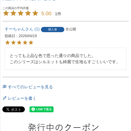
5.00
1
すーちゃん
1
非公開
購入者
投稿日
2026/04/19
とっても上品な色で思った通りの商品でした。

このシリーズはシルエットも綺麗で生地もすごくいいです。
すべてのレビューを見る
レビューを書く