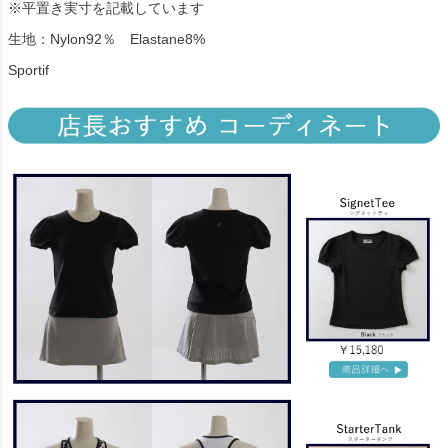
※平置き実寸を記載しています
生地：Nylon92％ Elastane8%
Sportif