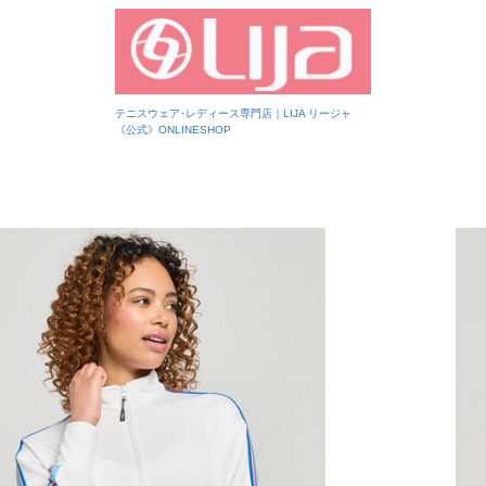
テニスウェア･レディース専門店｜LIJA リージャ
《公式》ONLINESHOP