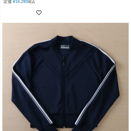
定価
¥
16,280
税込