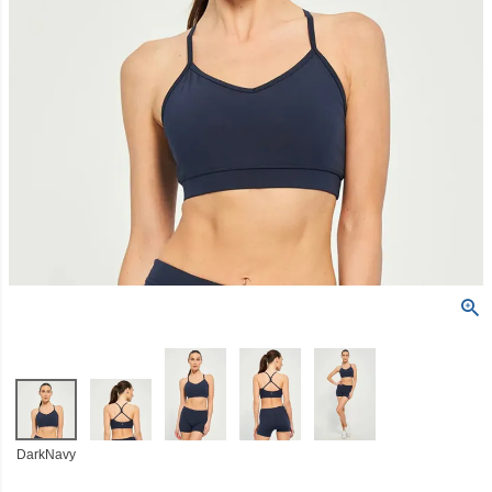
DarkNavy