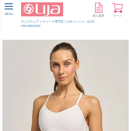
MENU
購入履歴
カート
テニスウェア･レディース専門店｜LIJA リージャ《公式》
ONLINESHOP