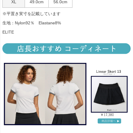
XL
49.0cm
56.0cm
※平置き実寸を記載しています
生地：Nylon92％ Elastane8%
ELITE