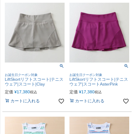
お誕生日クーポン対象
お誕生日クーポン対象
LiftSkortリフトスコート|テニス
LiftSkortリフトスコート|テニス
ウェア|スコート|Clay
ウェア|スコートAsterPink
定価
¥
17,380
定価
¥
17,380
税込
税込
カートに入れる
カートに入れる