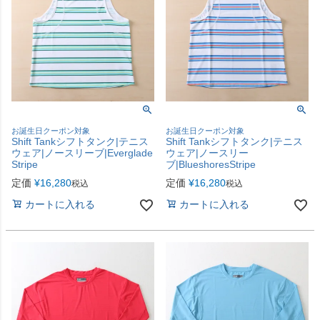
お誕生日クーポン対象
お誕生日クーポン対象
Shift Tankシフトタンク|テニス
Shift Tankシフトタンク|テニス
ウェア|ノースリーブ|Everglade
ウェア|ノースリー
Stripe
ブ|BlueshoresStripe
定価
¥
16,280
定価
¥
16,280
税込
税込
カートに入れる
カートに入れる