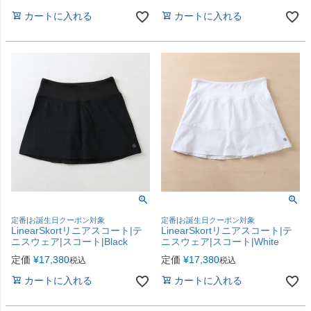
カートに入れる
カートに入れる
定番|お誕生日クーポン対象
定番|お誕生日クーポン対象
LinearSkortリニアスコート|テ
LinearSkortリニアスコート|テ
ニスウェア|スコート|Black
ニスウェア|スコート|White
定価
¥
17,380
定価
¥
17,380
税込
税込
カートに入れる
カートに入れる