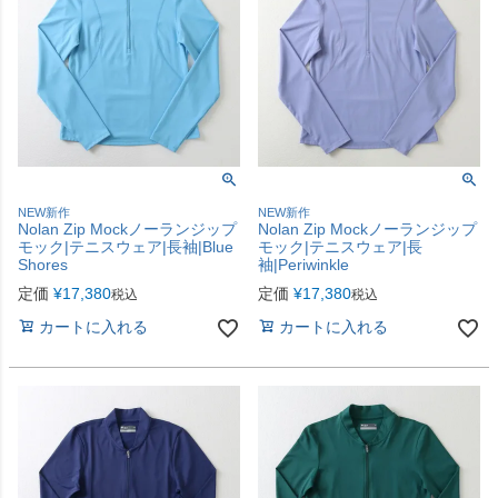
NEW新作
NEW新作
Nolan Zip Mockノーランジップ
Nolan Zip Mockノーランジップ
モック|テニスウェア|長袖|Blue
モック|テニスウェア|長
Shores
袖|Periwinkle
定価
¥
17,380
定価
¥
17,380
税込
税込
カートに入れる
カートに入れる