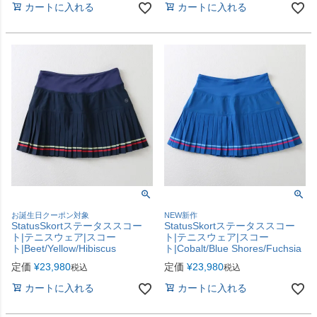
カートに入れる
カートに入れる
お誕生日クーポン対象
NEW新作
StatusSkortステータススコー
StatusSkortステータススコー
ト|テニスウェア|スコー
ト|テニスウェア|スコー
ト|Beet/Yellow/Hibiscus
ト|Cobalt/Blue Shores/Fuchsia
定価
¥
23,980
定価
¥
23,980
税込
税込
カートに入れる
カートに入れる