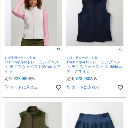
お誕生日クーポン対象
お誕生日クーポン対象
TrainingVestトレーニングベス
TrainingVestトレーニングベス
ト|テニスウェベスト|Whteホワ
ト|テニスウェベスト|DarkNavy
イト
ダークネイビー
定価
¥
23,980
定価
¥
23,980
税込
税込
カートに入れる
カートに入れる