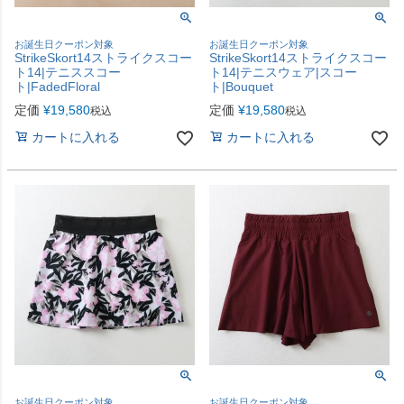
お誕生日クーポン対象
お誕生日クーポン対象
StrikeSkort14ストライクスコー
StrikeSkort14ストライクスコー
ト14|テニススコー
ト14|テニスウェア|スコー
ト|FadedFloral
ト|Bouquet
定価
¥
19,580
定価
¥
19,580
税込
税込
カートに入れる
カートに入れる
お誕生日クーポン対象
お誕生日クーポン対象