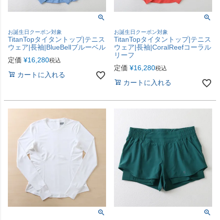
お誕生日クーポン対象
お誕生日クーポン対象
TitanTopタイタントップ|テニス
TitanTopタイタントップ|テニス
ウェア|長袖|BlueBellブルーベル
ウェア|長袖|CoralReefコーラル
リーフ
定価
¥
16,280
税込
定価
¥
16,280
税込
カートに入れる
カートに入れる