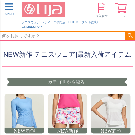
MENU
購入履歴
カート
テニスウェア･レディース専門店｜LIJA リージャ《公式》
ONLINESHOP
NEW新作|テニスウェア|最新入荷アイテム