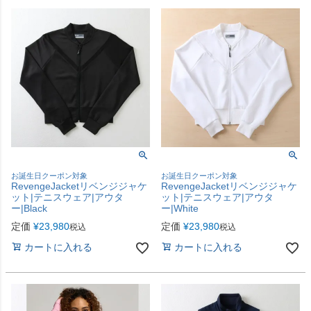
お誕生日クーポン対象
お誕生日クーポン対象
RevengeJacketリベンジジャケ
RevengeJacketリベンジジャケ
ット|テニスウェア|アウタ
ット|テニスウェア|アウタ
ー|Black
ー|White
定価
¥
23,980
定価
¥
23,980
税込
税込
カートに入れる
カートに入れる