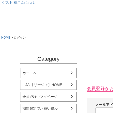
ゲスト 様こんにちは
HOME
ログイン
Category
カートへ
LIJA 【リージャ】HOME
会員登録が
会員登録orマイページ
メールア
期間限定でお買い得♪♪