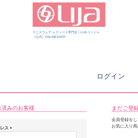
テニスウェア･レディース専門店｜LIJA リージャ
《公式》ONLINESHOP
ログイン
お済みのお客様
まだご登
会員登録をし
お気に入り商
ドレス
(