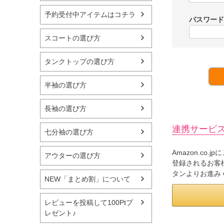
予約受付中アイテムはコチラ
パスワー
スコートの選び方
タンクトップの選び方
半袖の選び方
長袖の選び方
連携サービ
七分袖の選び方
Amazon.co
アウターの選び方
登録されるお客様
タンよりお進み
NEW「まとめ割」について
レビューを投稿して100Ptプ
レゼント♪