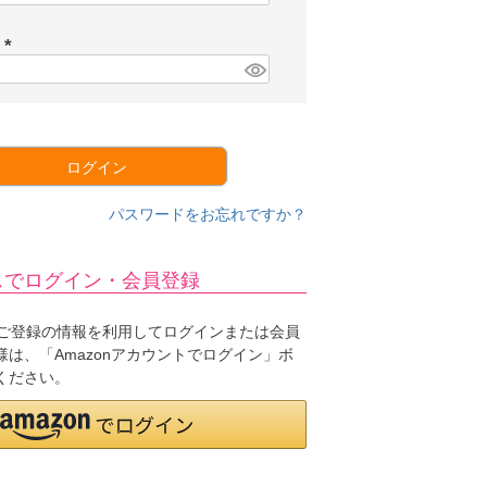
必
須
ド
)
(
必
須
)
ログイン
パスワードをお忘れですか？
スでログイン・会員登録
.jpにご登録の情報を利用してログインまたは会員
は、「Amazonアカウントでログイン」ボ
ください。