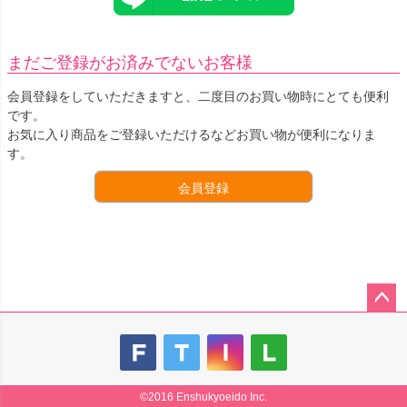
まだご登録がお済みでないお客様
会員登録をしていただきますと、二度目のお買い物時にとても便利
です。
お気に入り商品をご登録いただけるなどお買い物が便利になりま
す。
会員登録
ペー
ジト
ップ
へ
©2016 Enshukyoeido Inc.