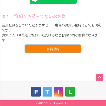
まだご登録がお済みでないお客様
会員登録をしていただきますと、二度目のお買い物時にとても便利
です。
お気に入り商品をご登録いただけるなどお買い物が便利になりま
す。
会員登録
ペー
ジト
ップ
へ
©2016 Enshukyoeido Inc.