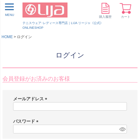
MENU
購入履歴
カート
テニスウェア･レディース専門店｜LIJA リージャ《公式》
ONLINESHOP
HOME
ログイン
ログイン
会員登録がお済みのお客様
メールアドレス
(
必
須
パスワード
)
(
必