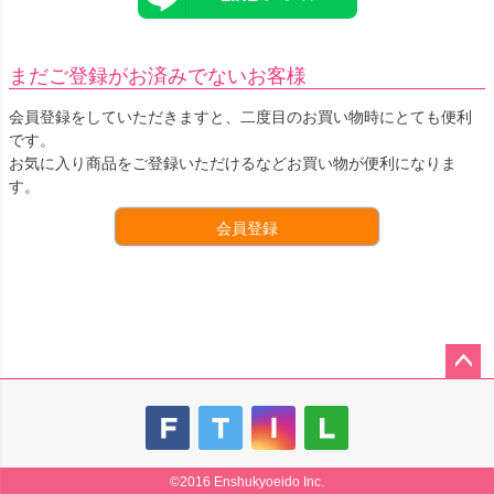
まだご登録がお済みでないお客様
会員登録をしていただきますと、二度目のお買い物時にとても便利
です。
お気に入り商品をご登録いただけるなどお買い物が便利になりま
す。
会員登録
ペー
ジト
ップ
へ
©2016 Enshukyoeido Inc.