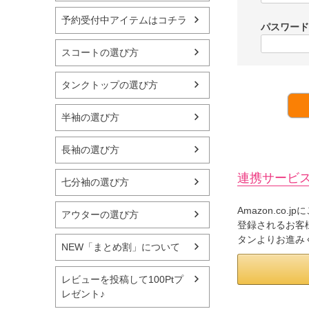
予約受付中アイテムはコチラ
パスワー
スコートの選び方
タンクトップの選び方
半袖の選び方
長袖の選び方
連携サービ
七分袖の選び方
Amazon.co
アウターの選び方
登録されるお客様
タンよりお進み
NEW「まとめ割」について
レビューを投稿して100Ptプ
レゼント♪