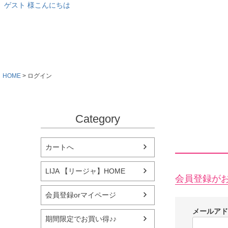
ゲスト 様こんにちは
HOME
ログイン
Category
カートへ
LIJA 【リージャ】HOME
会員登録が
会員登録orマイページ
メールア
期間限定でお買い得♪♪