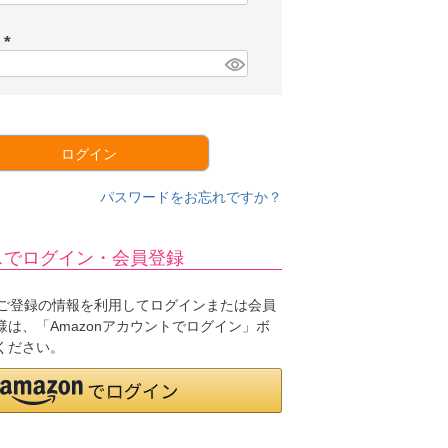
必
須
ド
)
(
必
須
)
ログイン
パスワードをお忘れですか？
スでログイン・会員登録
.jpにご登録の情報を利用してログインまたは会員
は、「Amazonアカウントでログイン」ボ
ください。