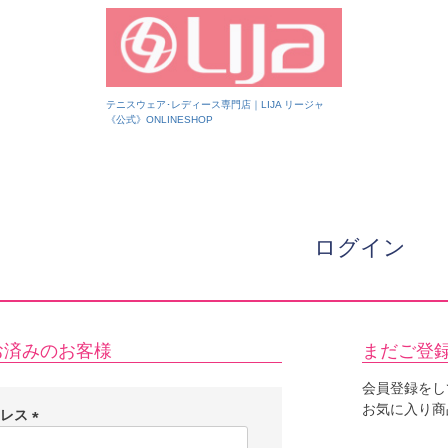
テニスウェア･レディース専門店｜LIJA リージャ
《公式》ONLINESHOP
ログイン
お済みのお客様
まだご登
会員登録をし
お気に入り商
ドレス
(