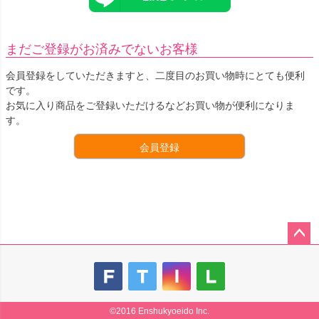
まだご登録がお済みでないお客様
会員登録をしていただきますと、二度目のお買い物時にとても便利
です。
お気に入り商品をご登録いただけるなどお買い物が便利になりま
す。
会員登録
ペー
ジト
ップ
へ
©2016 Enshukyoeido Inc.