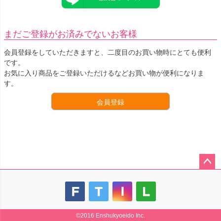
まだご登録がお済みでないお客様
会員登録をしていただきますと、二度目のお買い物時にとても便利
です。
お気に入り商品をご登録いただけるなどお買い物が便利になりま
す。
会員登録
ペー
ジト
ップ
へ
©2016 Enshukyoeido Inc.