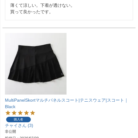
薄くて涼しい。下着が透けない。

買って良かったです。
MultiPanelSkortマルチパネルスコート|テニスウェア|スコート｜
Black
購入者
チャイ
3
非公開