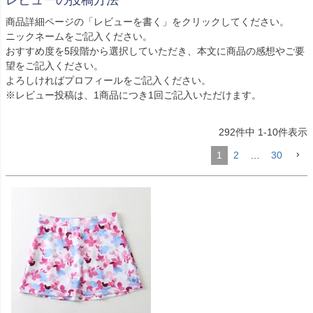
レビューの投稿方法
商品詳細ページの「レビューを書く」をクリックしてください。
ニックネームをご記入ください。
おすすめ度を5段階から選択していただき、本文に商品の感想やご要
望をご記入ください。
よろしければプロフィールをご記入ください。
※レビュー投稿は、1商品につき1回ご記入いただけます。
292
件中
1
-
10
件表示
1
2
…
30