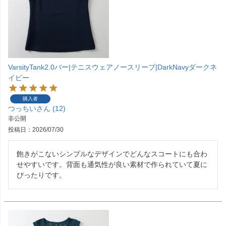
VarsityTank2.0バー|テニスウェアノースリーブ|DarkNavyダークネ
イビー
購入者
つっちい
12
非公開
投稿日
2026/07/30
飽きがこないシンプルなデザインでどんなスコートにも合わ
せやすいです。背面も通気性が良い素材で作られていて夏に
ぴったりです。