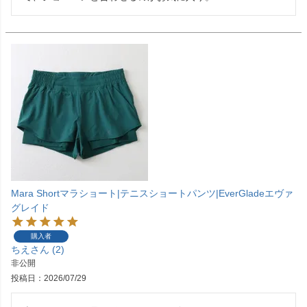
Mara Shortマラショート|テニスショートパンツ|EverGladeエヴァ
グレイド
購入者
ちえ
2
非公開
投稿日
2026/07/29