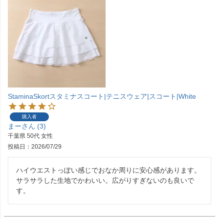
StaminaSkortスタミナスコート|テニスウェア|スコート|White
購入者
まー
3
千葉県
50代
女性
投稿日
2026/07/29
ハイウエストっぽい感じでおなか周りに安心感があります。
サラサラした生地でかわいい。広がりすぎないのも良いで
す。