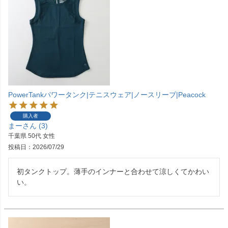
PowerTankパワータンク|テニスウェア|ノースリーブ|Peacock
購入者
まー
3
千葉県
50代
女性
投稿日
2026/07/29
初タンクトップ。薄手のインナーと合わせて涼しくてかわい
い。