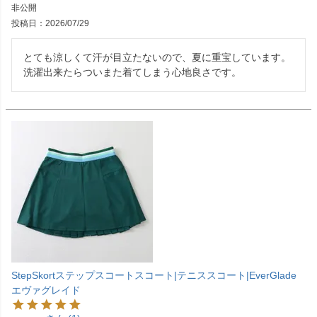
非公開
投稿日
2026/07/29
とても涼しくて汗が目立たないので、夏に重宝しています。
洗濯出来たらついまた着てしまう心地良さです。
StepSkortステップスコートスコート|テニススコート|EverGlade
エヴァグレイド