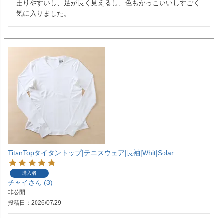
走りやすいし、足が長く見えるし、色もかっこいいしすごく
気に入りました。
TitanTopタイタントップ|テニスウェア|長袖|Whit|Solar
購入者
チャイ
3
非公開
投稿日
2026/07/29