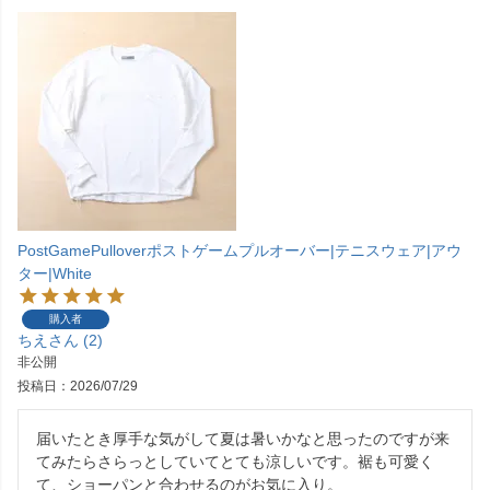
PostGamePulloverポストゲームプルオーバー|テニスウェア|アウ
ター|White
購入者
ちえ
2
非公開
投稿日
2026/07/29
届いたとき厚手な気がして夏は暑いかなと思ったのですが来
てみたらさらっとしていてとても涼しいです。裾も可愛く
て、ショーパンと合わせるのがお気に入り。