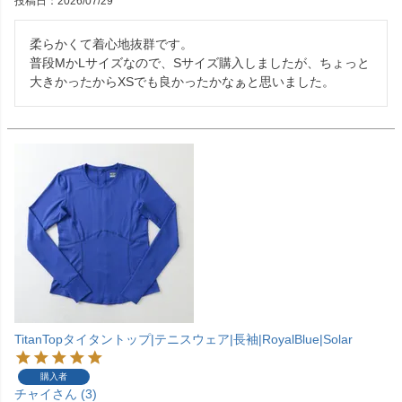
投稿日
2026/07/29
柔らかくて着心地抜群です。

普段MかLサイズなので、Sサイズ購入しましたが、ちょっと
大きかったからXSでも良かったかなぁと思いました。
TitanTopタイタントップ|テニスウェア|長袖|RoyalBlue|Solar
購入者
チャイ
3